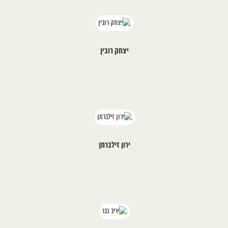
יצחק רובין
ירון זילברמן