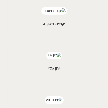
יקטרינה דיאקובה
ירון ארזי