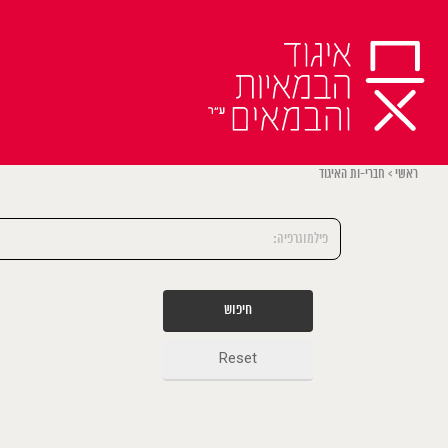
Ski
t
conten
ראשי
>
חברי-ות האיגוד
חיפוש
Reset