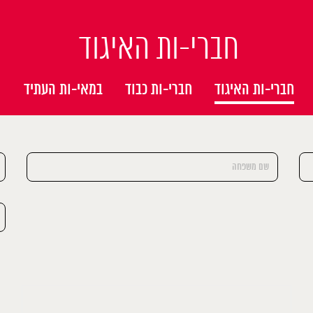
חברי-ות האיגוד
חברי-ות האיגוד
חברי-ות כבוד
במאי-ות העתיד