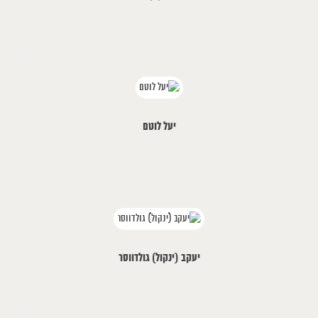
יעל לוטם
יעקב (ינקול) גולדווסר