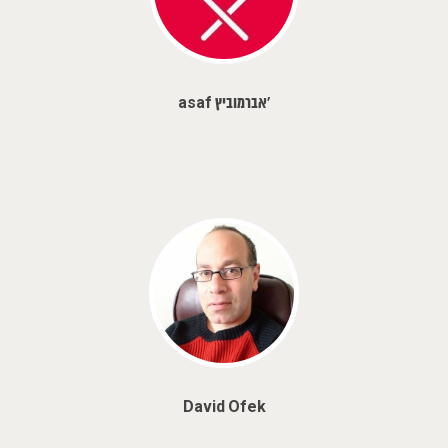
‪asaf אברמוביץ'
David Ofek