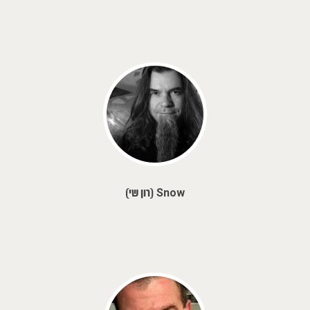
Snow (רון שי)