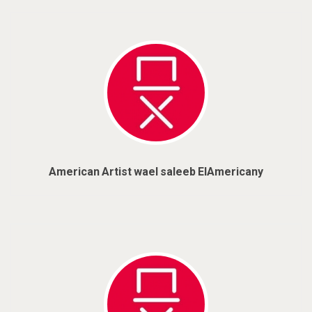
American Artist wael saleeb ElAmericany