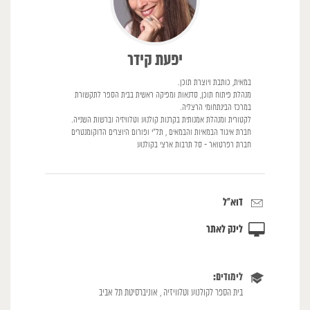
יפעת קידר
במאית, כותבת ויוצרת תוכן.
מנהלת פיתוח תוכן, סדנאות ומפיקה ראשית בבית הספר לתקשורת
במרכז הבינתחומי הרצליה.
לקטורית ומנהלת אמנותית בקרנות קולנוע וטלוויזיה וברשות השנייה.
חברת איגוד הבמאיות והבמאים , תל״י ופורום היוצרים הדוקומנטרים
חברת רפרטואר - סל תרבות ארצי בקולנוע
דוא"ל
לינק לאתר
לימודים:
בית הספר לקולנוע וטלוויזיה , אוניברסיטת תל אביב