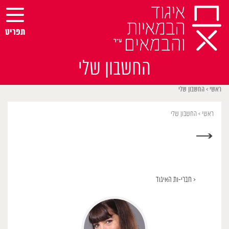
Ski
t
conten
תפריט
החשבון שלי
ראשי
>
החשבון שלי
ראשי
>
החשבון שלי
→
< חברי-ות האיגוד