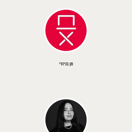
חן בניזרי