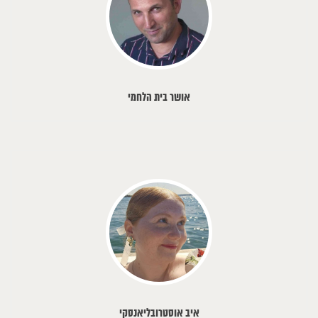
אושר בית הלחמי
איב אוסטרובליאנסקי