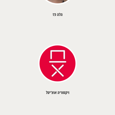
הלה פז
ויקטוריה אוצ׳יטל