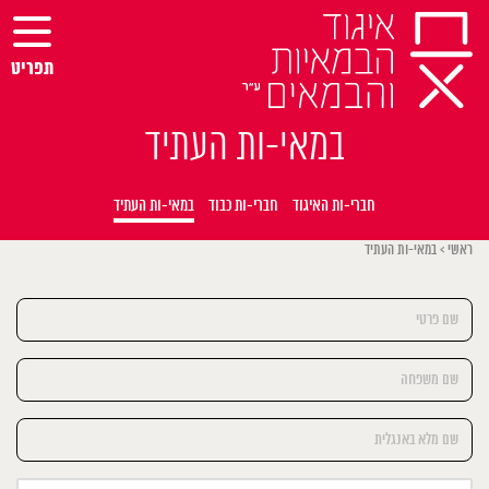
Ski
t
conten
תפריט
במאי-ות העתיד
חברי-ות האיגוד
חברי-ות כבוד
במאי-ות העתיד
ראשי
>
במאי-ות העתיד