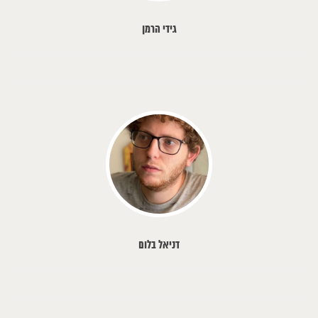
גידי הרמן
דניאל בלום