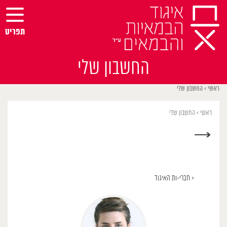
Ski
t
conten
תפריט
החשבון שלי
ראשי
>
החשבון שלי
ראשי
>
החשבון שלי
→
< חברי-ות האיגוד