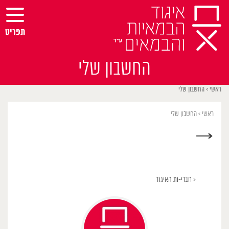
Ski
t
conten
תפריט
החשבון שלי
ראשי
>
החשבון שלי
ראשי
>
החשבון שלי
→
< חברי-ות האיגוד