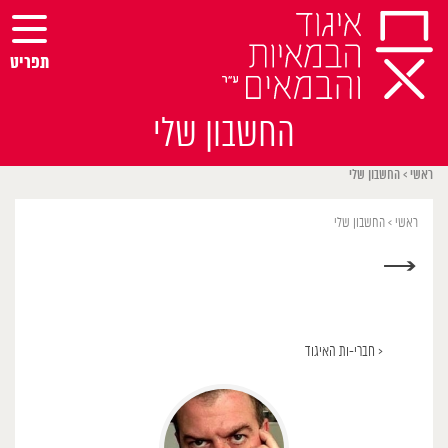
Ski
t
conten
תפריט
החשבון שלי
ראשי
>
החשבון שלי
ראשי
>
החשבון שלי
→
< חברי-ות האיגוד