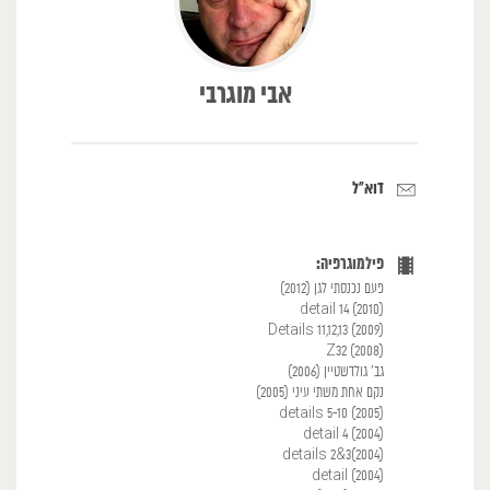
אבי מוגרבי
דוא"ל
פילמוגרפיה:
פעם נכנסתי לגן (2012)
(2010) detail 14
(2009) Details 11,12,13
(2008) Z32
גב' גולדשטיין (2006)
נקם אחת משתי עיני (2005)
(2005) details 5-10
(2004) detail 4
(2004)details 2&3
(2004) detail