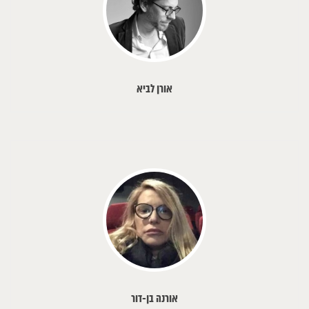
אורן לביא
אורנה בן-דור