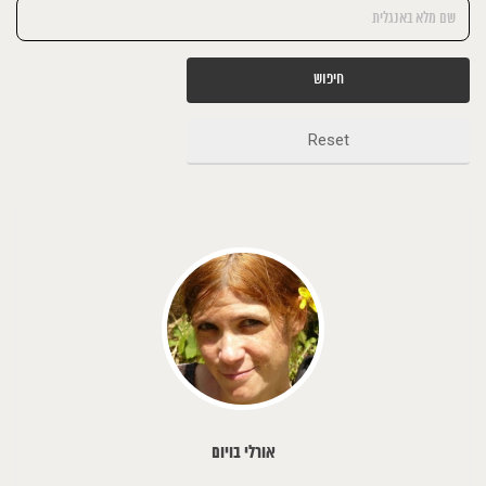
חיפוש
Reset
אורלי בויום