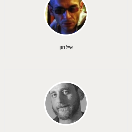
אייל רונן