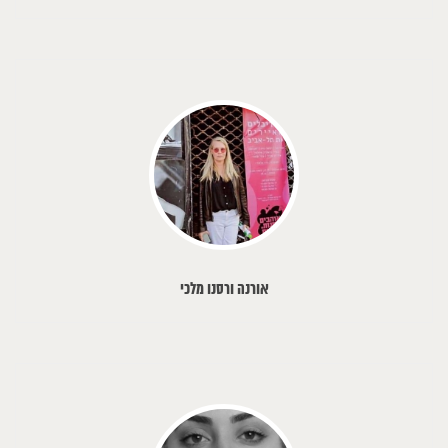
אורנה ורסנו מלכי