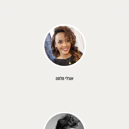
אורלי מלסה