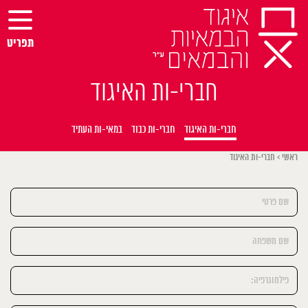
Ski
t
conten
תפריט
חברי-ות האיגוד
חברי-ות האיגוד
חברי-ות כבוד
במאי-ות העתיד
ראשי
>
חברי-ות האיגוד