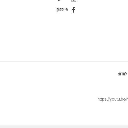
פייסבוק
 למדת:
https://youtu.be