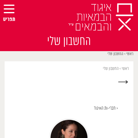
Ski
t
conten
תפריט
החשבון שלי
ראשי
>
החשבון שלי
ראשי
>
החשבון שלי
→
< חברי-ות האיגוד