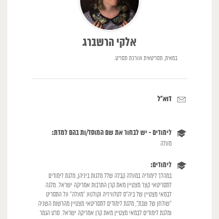
אלקי הרשברג
במאית, תסריטאית ועורכת תסריט.
דוא"ל
לימודים - יש לבחור את שם המוסד/ות בהם למדת:
מעלה
לימודים:
במהלך לימודיה במעלה קבלה שלל מלגות ביניהן, מלגת לימודים
לתסריטאי קצר מצטיין מאת קרן התרבות אמריקה ישראל. מלגה
לבמאי מצטיין של ביה"ס לטלוויזיה וקולנוע "מעלה" על התסריט
״שולחן של שבת״, מלגת לימודים לתסריטאי מצטיין מהרשות השניה
ומלגת לימודים לבמאי מצטיין מאת קרן אמריקה ישראל. סרט הגמר