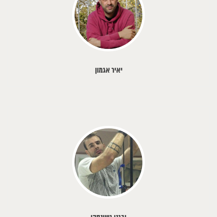
יאיר אגמון