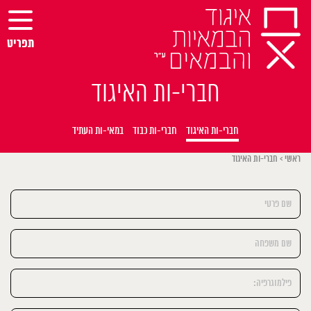
Ski
t
conten
תפריט
חברי-ות האיגוד
חברי-ות האיגוד
חברי-ות כבוד
במאי-ות העתיד
ראשי
>
חברי-ות האיגוד