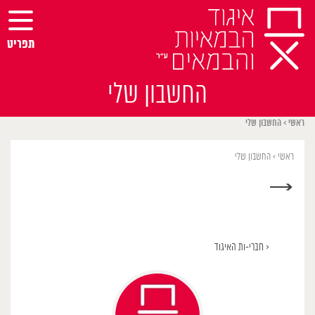
Ski
t
conten
תפריט
החשבון שלי
ראשי
>
החשבון שלי
ראשי
>
החשבון שלי
→
< חברי-ות האיגוד