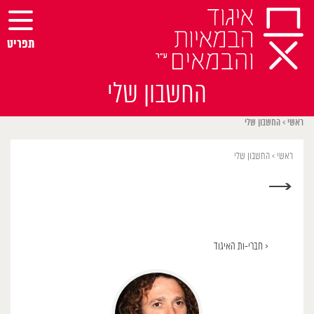
Ski
t
conten
תפריט
החשבון שלי
ראשי
>
החשבון שלי
ראשי
>
החשבון שלי
→
< חברי-ות האיגוד