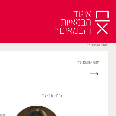
Ski
t
conten
ראשי
>
החשבון שלי
ראשי
>
החשבון שלי
→
< חברי-ות האיגוד