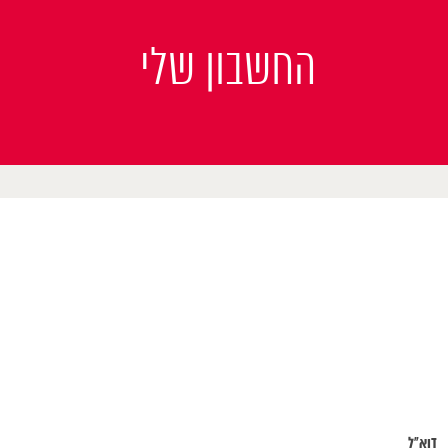
החשבון שלי
דוא"ל