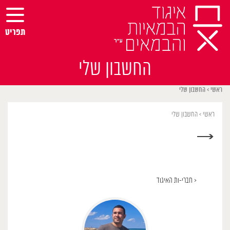
Ski
t
conten
תפריט
החשבון שלי
ראשי
>
החשבון שלי
ראשי
>
החשבון שלי
→
< חברי-ות האיגוד