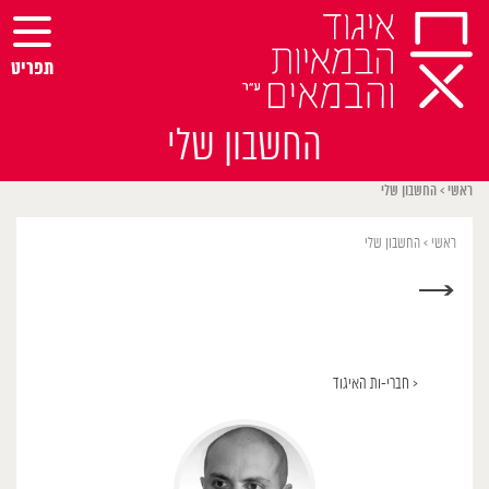
Ski
t
conten
תפריט
החשבון שלי
ראשי
>
החשבון שלי
ראשי
>
החשבון שלי
→
< חברי-ות האיגוד