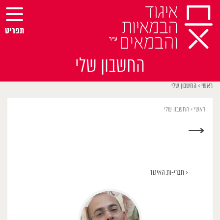
Ski
t
conten
תפריט
החשבון שלי
ראשי
>
החשבון שלי
ראשי
>
החשבון שלי
→
< חברי-ות האיגוד