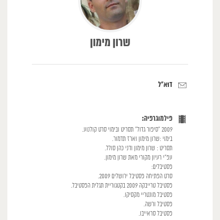
שרון מימון
דוא"ל
פילמוגרפיה:
2009 "סיפור גדול" תסריט ובימוי סרט קולנוע.
בימוי :שרון מימון וארז תדמור.
תסריט : שרון מימון ודני כהן סולל.
עפ"י רעיון מקורי מאת שרון מימון.
פסטיבלים:
סרט הפתיחה פסטיבל ירושלים 2009.
פסטיבל טרייבקה 2009 בקטגוריית תגלית הפסטיבל.
פסטיבל מונטריי מקסיקו.
פסטיבל ורשה.
פסטיבל סראייבו.