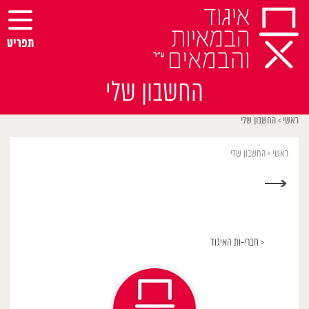
Ski
t
conten
תפריט
החשבון שלי
ראשי
>
החשבון שלי
ראשי
>
החשבון שלי
→
< חברי-ות האיגוד