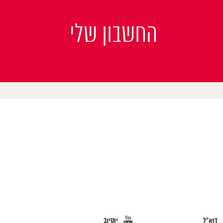
החשבון שלי
דוא"ל
יוטיוב