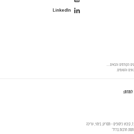
LinkedIn
ים הקודמים והבאים....
וונים והטעמים.
 למדת: