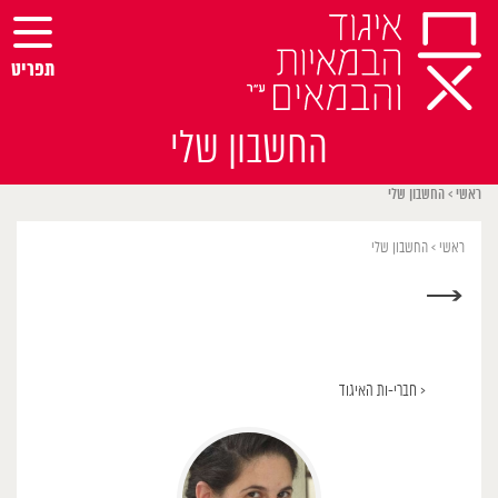
Ski
t
conten
תפריט
החשבון שלי
ראשי
>
החשבון שלי
ראשי
>
החשבון שלי
→
< חברי-ות האיגוד