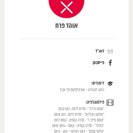
אוהד פרח
דוא"ל
פייסבוק
לימודים:
החוג לקונלוע - אוניברסיטת תל אביב
פילמוגרפיה:
"שנות הירח" - סדרת דרמה. הוט 2022
"שלטון הצללים" - סדרת דרמה. הוט 2018
"צומת מילר 1" - סדרה קומית - קשת 2017
"רמזור" - סדרה קומית - קשת - 2010-2014
"גולשי ספות" - דןקו ראליטי - הוט - 2013