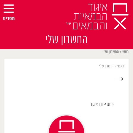
Ski
t
conten
תפריט
החשבון שלי
ראשי
>
החשבון שלי
ראשי
>
החשבון שלי
→
< חברי-ות האיגוד