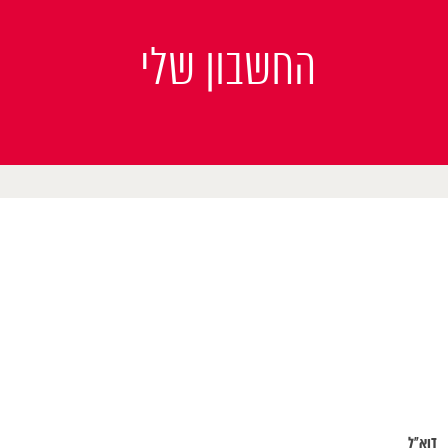
החשבון שלי
דוא"ל