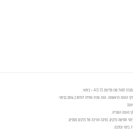
ת AS IS – בימאי.
ונה הראשונה. עונה שניה עתידה לעלות ב 2016 בבימוי.
עונה
ימוי חמישה פרקים, כתיבה ועריכה של פרקים נוספים.