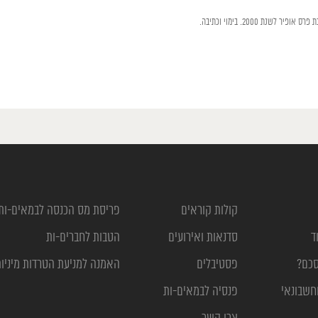
קולות קוראים
פריסת מס הכנסה לבמאים-ות
ד
סדנאות ואירועים
הטבות לחברים-ות
סכם?
פסטיבלים
האמנה למניעת הטרדות מיניו
חשבונאי
פנסיה לבמאים-ות