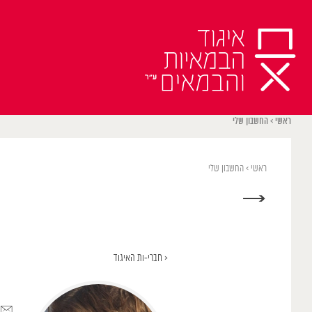
Ski
t
conten
ראשי
>
החשבון שלי
ראשי
>
החשבון שלי
→
< חברי-ות האיגוד