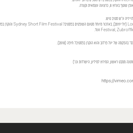
רחבי העולם.
וייזיה ע"ש סטיב טיש.
Festival, Zubr ועוד.
בהפקתה של יעל פרלוב והוא הוקרן בפסטיבל חיפה (2018).
נה ממבט ראשון, המירוץ למיליון, הישרדות וכו')
https://vimeo.com