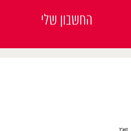
החשבון שלי
דוא"ל