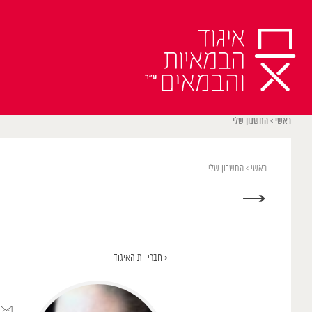
Ski
t
conten
ראשי
>
החשבון שלי
ראשי
>
החשבון שלי
→
< חברי-ות האיגוד