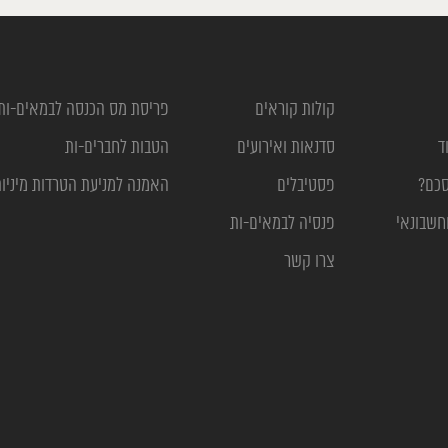
קולות קוראים
פריסת מס הכנסה לבמאים-ות
ד
סדנאות ואירועים
הטבות לחברים-ות
סכם?
פסטיבלים
האמנה למניעת הטרדות מיניו
חשבונאי
פנסיה לבמאים-ות
צרו קשר