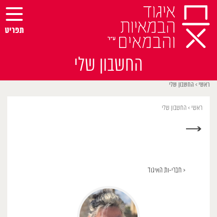
Ski
t
conten
תפריט
החשבון שלי
ראשי
>
החשבון שלי
ראשי
>
החשבון שלי
→
< חברי-ות האיגוד