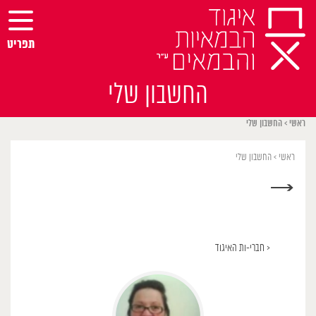
Ski
t
conten
תפריט
החשבון שלי
ראשי
>
החשבון שלי
ראשי
>
החשבון שלי
→
< חברי-ות האיגוד