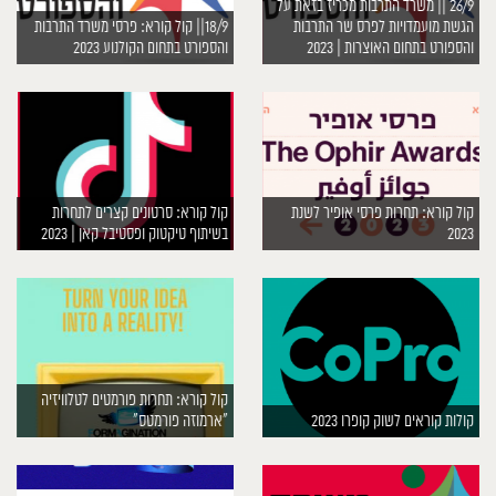
26/9 || משרד התרבות מכריז בזאת על
הגשת מועמדויות לפרס שר התרבות
18/9|| קול קורא: פרסי משרד התרבות
והספורט בתחום האוצרות | 2023
והספורט בתחום הקולנוע 2023
קול קורא: תחרות פרסי אופיר לשנת
קול קורא: סרטונים קצרים לתחרות
2023
בשיתוף טיקטוק ופסטיבל קאן | 2023
קול קורא: תחרות פורמטים לטלוויזיה
קולות קוראים לשוק קופרו 2023
“ארמוזה פורמטס”