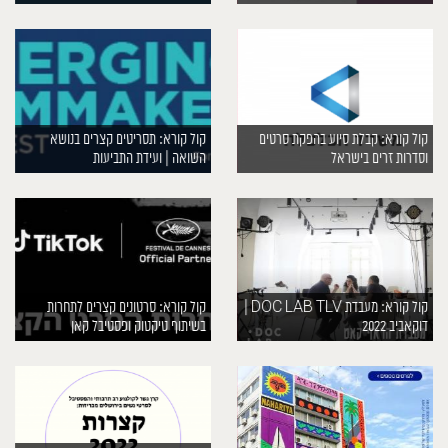
קול קורא: קבלת סיוע בהפקת סרטים
קול קורא: תסריטים קצרים בנושא
וסדרות זרים בישראל
השואה | ועידת התביעות
קול קורא: מעבדת DOC LAB TLV |
קול קורא: סרטונים קצרים לתחרות
דוקאביב 2022
בשיתוף טיקטוק ופסטיבל קאן