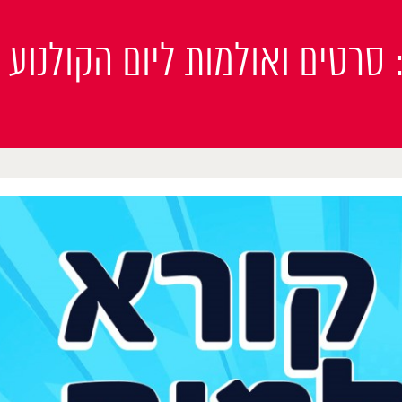
 סרטים ואולמות ליום הקולנוע 