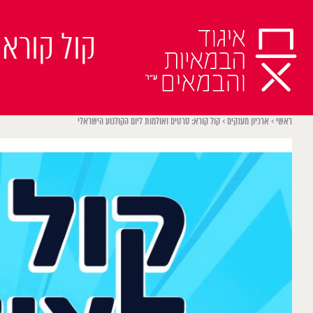
Ski
t
קול קורא:
conten
ראשי
>
ארכיון מענקים
>
קול קורא: סרטים ואולמות ליום הקולנוע הישראלי