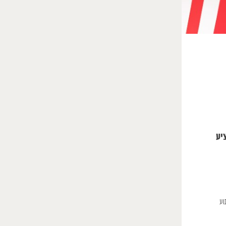
 מרץ 2023. ניתן גם להציע
קולנוע