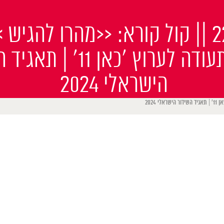
עד ה-22/9 || קול קורא: <<מהרו להגיש
וסרטי תעודה לערוץ ׳כאן 11׳
הישראלי 2024