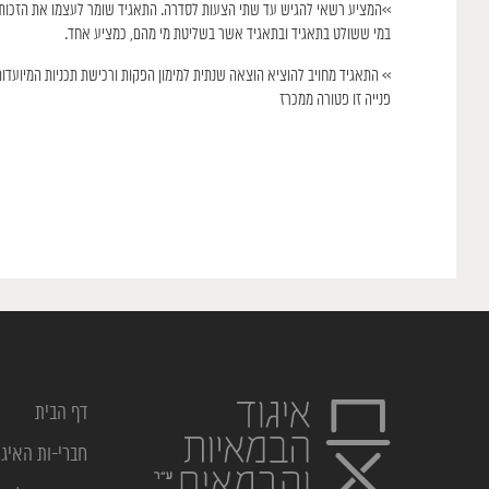
>>המציע רשאי להגיש עד שתי הצעות לסדרה. התאגיד שומר לעצמו את הזכות, 
במי ששולט בתאגיד ובתאגיד אשר בשליטת מי מהם, כמציע אחד.
פנייה זו פטורה ממכרז
דף הבית
חברי-ות האיגו