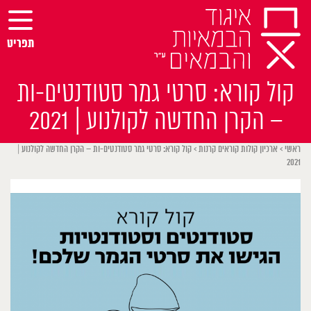
Ski
t
conten
תפריט
קול קורא: סרטי גמר סטודנטים-ות
– הקרן החדשה לקולנוע | 2021
ראשי
>
ארכיון קולות קוראים קרנות
>
קול קורא: סרטי גמר סטודנטים-ות – הקרן החדשה לקולנוע |
2021