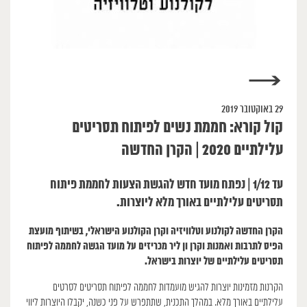
→
29 באוקטובר 2019
קול קורא: חממת נשים לפיתוח תסריטים
עלילתיים 2020 | הקרן החדשה
עד 1/12 | נפתח מועד חדש להגשת הצעות לחממת פיתוח
תסריטים עלילתיים באורך מלא ליוצרות.
הקרן החדשה לקולנוע וטלוויזיה וקרן הקולנוע הישראלי, בשיתוף מועצת
הפיס לתרבות ואמנות וקרן ון ליר מכריזים על מועד הגשה לחממה לפיתוח
תסריטים עלילתיים של יוצרות בישראל.
הקרנות מזמינות יוצרות להגיש מועמדות לחממה לפיתוח תסריטים לסרטים
עלילתיים באורך מלא. במהלך התכנית, שתתפרש על פני כשנה, יקבלו היוצרות ליווי