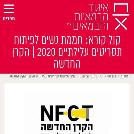
Ski
t
conten
תפריט
קול קורא: חממת נשים לפיתוח
תסריטים עלילתיים 2020 | הקרן
החדשה
ראשי
>
ארכיון סדנאות
>
קול קורא: חממת נשים לפיתוח תסריטים עלילתיים 2020 | הקרן החדשה