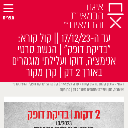
Ski
t
conten
תפריט
עד ה-17/12/23 || קול קורא:
״בדיקת דופק״ | הגשת סרטי
אנימציה, דוקו ועלילתי מוגמרים
באורך 2 דק | קרן מקור
ראשי
>
ארכיון קולות קוראים קרנות
>
עד ה-17/12/23 || קול קורא: ״בדיקת דופק״ | הגשת סרטי
אנימציה, דוקו ועלילתי מוגמרים באורך 2 דק | קרן מקור