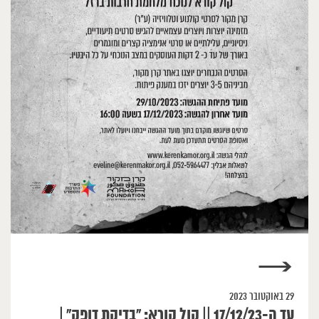
→
29 באוקטובר 2023
עד ה-17/12/23 || קול קורא: ״בדיקת דופק״ |