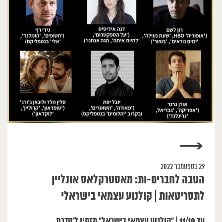
→
29 בספטמבר 2022
הטבה לחברים-ות: מאסטרקלאס אונליין
לתסריטאות | קולנוע עצמאי בישראלי
עד 11/10 | ״קולנוע עצמאי בישראל״ מזמין ל׳סדרת