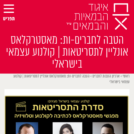
Ski
t
conten
תפריט
הטבה לחברים-ות: מאסטרקלאס
אונליין לתסריטאות | קולנוע עצמאי
בישראלי
ראשי
>
ארכיון הטבות לחברים
>
הטבה לחברים-ות: מאסטרקלאס אונליין לתסריטאות | קולנוע
עצמאי בישראלי