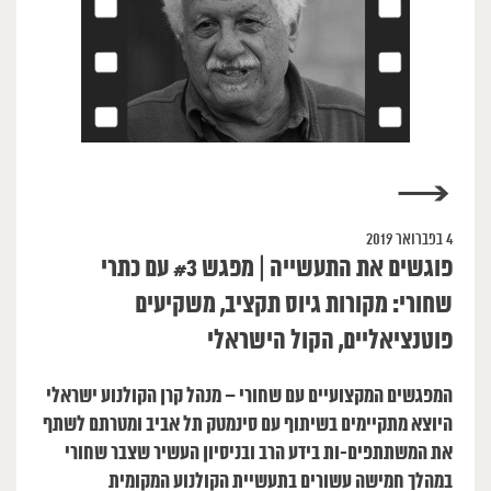
→
4 בפברואר 2019
פוגשים את התעשייה | מפגש #3 עם כתרי
שחורי: מקורות גיוס תקציב, משקיעים
פוטנציאליים, הקול הישראלי
המפגשים המקצועיים עם שחורי – מנהל קרן הקולנוע ישראלי
היוצא מתקיימים בשיתוף עם סינמטק תל אביב ומטרתם לשתף
את המשתתפים-ות בידע הרב ובניסיון העשיר שצבר שחורי
במהלך חמישה עשורים בתעשיית הקולנוע המקומית