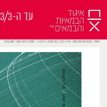
Ski
t
conten
ראשי
>
קולות קוראים 2025
>
עד ה-13/3 || קול קורא: CoPro – מסלול הראף קאט | שוק קופרו