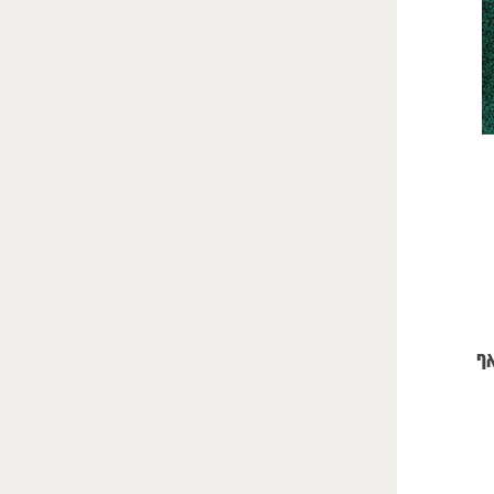
LISH
אף