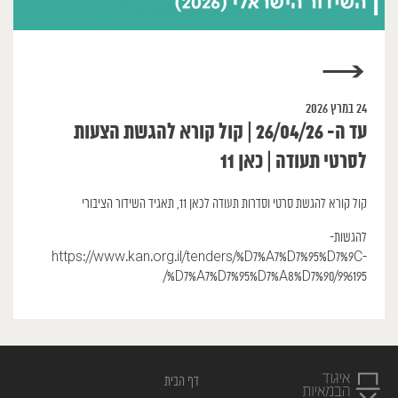
→
24 במרץ 2026
עד ה- 26/04/26 | קול קורא להגשת הצעות
לסרטי תעודה | כאן 11
קול קורא להגשת סרטי וסדרות תעודה לכאן 11, תאגיד השידור הציבורי
להגשות-
https://www.kan.org.il/tenders/%D7%A7%D7%95%D7%9C-
%D7%A7%D7%95%D7%A8%D7%90/996195/
דף הבית