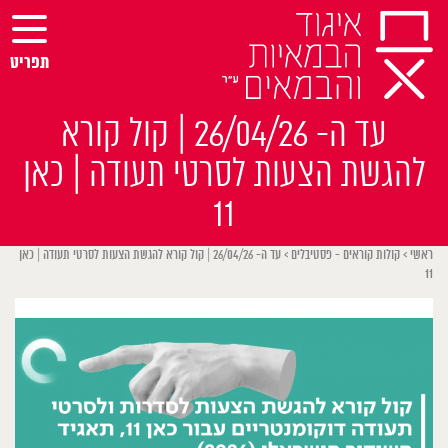
Ski
t
conten
תפריט
עד ה- 26/04/26 | קול קורא
להגשת הצעות לסרטי תעודה | כאן
11
ראשי
>
קולות קוראים - פסטיבלים
>
עד ה- 26/04/26 | קול קורא להגשת הצעות לסרטי תעודה | כאן
11