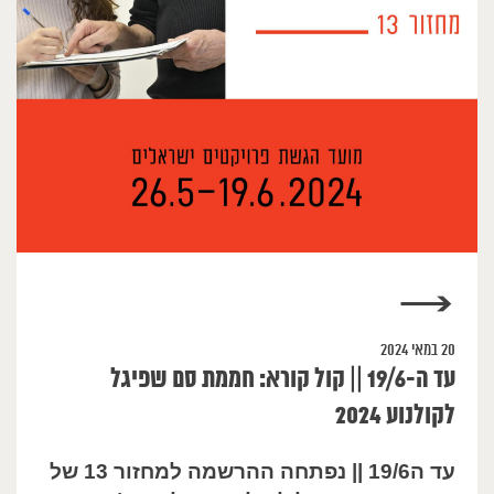
→
20 במאי 2024
עד ה-19/6 || קול קורא: חממת סם שפיגל
לקולנוע 2024
עד ה19/6 || נפתחה ההרשמה למחזור 13 של