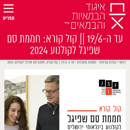
Ski
t
conten
תפריט
עד ה-19/6 || קול קורא: חממת סם
שפיגל לקולנוע 2024
ראשי
>
קולות קוראים - חממות ומעבדות
>
עד ה-19/6 || קול קורא: חממת סם שפיגל לקולנוע 2024