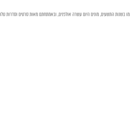
קמו בשנות התשעים, מונים היום עשרה אולפנים, ובאמתחתם מאות סרטים וסדרות טלווי