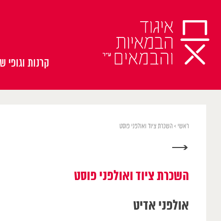
Ski
t
conten
קרנות וגופי שי
ראשי
>
השכרת ציוד ואולפני פוסט
→
השכרת ציוד ואולפני פוסט
אולפני אדיט