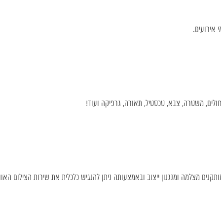
 אירועים.
ת חולים, משטרה, צבא, טכסטיל, תאורה, גרפיקה ועוד!
מותקנים מצלמה ומנגנון ייצוב ובאמצעותה ניתן להנגיש כלכלית את שירות הצילום האווי