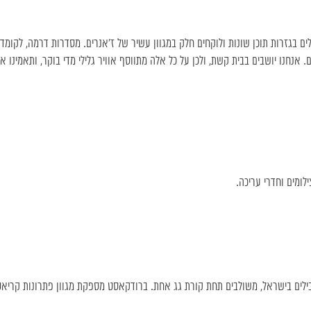
נו פועלים בגזרות תוכן שונות ולוקחים חלק במגוון עשיר של ז’אנרים. מסדרות דרמה, לקומדי
 אנחנו יושבים בבית קשת, ולכן על כל אלה מתווסף אוויר גלילי מדי בוקר, ותאמינו או
ומים וחדרי עריכה.
ילים בישראל, משולבים תחת קורת גג אחת. ברודקאסט מספקת מגוון פתרונות קריאטי