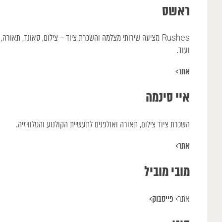
ראשס
Rushes מציעה שירותי מצלמה והשכרת ציוד – צילום, סאונד, תאורה
ועוד.
אתר>
איי סינמה
השכרת ציוד צילום, תאורה ואולפנים לתעשיית הקולנוע והטלוויזיה.
אתר>
מובי מוביל
פייסבוק>
אתר>