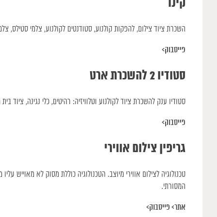
קינו
השכרת ציוד צילום, להפקות קולנוע, סטודנטים לקולנוע, צלמי סטילס, צלמי
פייסבוק>
סטודיו 2 להשכרת ארט
סטודיו ענק להשכרת ציוד לקולנוע וטלוויזיה: רהיטים, כלי נגינה, ציוד בי
פייסבוק>
גריפין צילום אווירי
טכנולוגיה לצילום אווירי מיוצב. הטכנולוגיה כוללת מסוק לא מאוייש עליו 
המסורתי.
אתר>
פייסבוק>