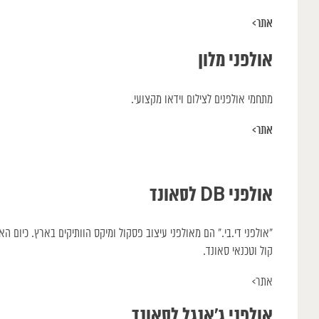
אתר>
אולפני מלון
מתחמי אולפנים לצילום וידאו מקצועי.
אתר>
אולפני DB לסאונד
קול וטכנאי סאונד.
אתר>
אולפני ג׳אנגל לסאונד