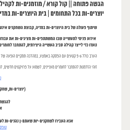
יוצרים-ות בכל התחומים | בית היוצרים-ות במדי
שיתוף פעולה של בית היוצרים-ות במדיה, קבוצת השחקנים אינטר
אירוע פנימי לתעשייה שבו המשתתפים-ות מציגים-ות את עבודתם-
נועדו כדי לייצר קהילה סביב העשייה היצירתית, להתחבר לחומרים
הערב כולל 5-6 קטעים עם הפסקה באמצע, במהלכה תתקיים הופעה של מוזיקאי/ת.
זוהי הזדמנות להתחבר לחומרים מעניינים, לשמוע על פרויקטים חדשים, להכ
ט
(יוצרים-ות, שחק
להגשת הפ
אנ
אנא העבירו לשחקנים-יות שאתם-ן נהנים-ות לע
טופס