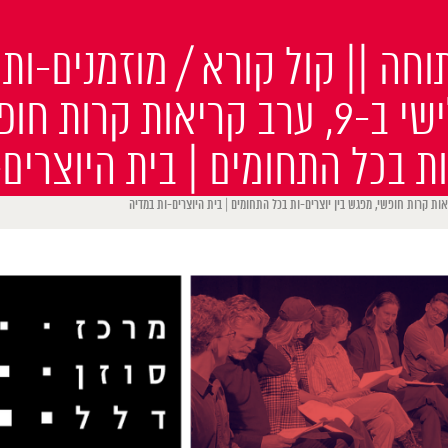
חה || קול קורא / מוזמנים-ות
חדשה: שלישי ב-9, ערב קריאות קרו
-ות בכל התחומים | בית היוצרים