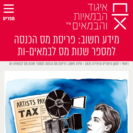
Ski
t
conten
תפריט
מידע חשוב: פריסת מס הכנסה
למספר שנות מס לבמאים-ות
ראשי
>
למען היוצרים והיצירה 2025
>
מידע חשוב: פריסת מס הכנסה למספר שנות מס לבמאים-ות