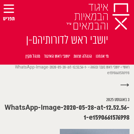
Ski
t
conten
תפריט
יושבי ראש לדורותיהם-ן
מי אנחנו
הנהלה וצוות
יושבי ראש האיגוד
מנהל תקין
ראשי
>
יושבי ראש בעבר ובהווה
>
WhatsApp-Image-2020-05-28-at-12.52.56-1-
e1590661576998
→
3 באוגוסט 2025
WhatsApp-Image-2020-05-28-at-12.52.56-
1-e1590661576998