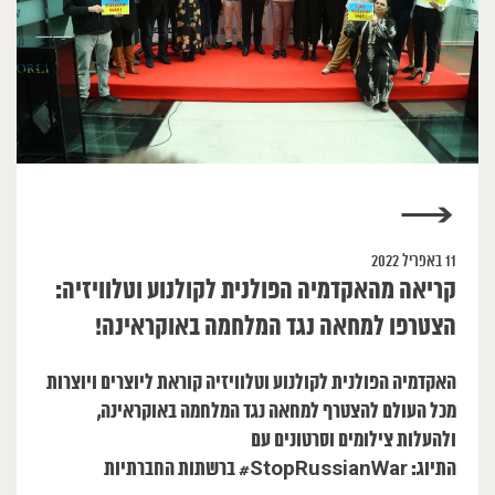
→
11 באפריל 2022
קריאה מהאקדמיה הפולנית לקולנוע וטלוויזיה:
הצטרפו למחאה נגד המלחמה באוקראינה!
האקדמיה הפולנית לקולנוע וטלוויזיה קוראת ליוצרים ויוצרות
מכל העולם להצטרף למחאה נגד המלחמה באוקראינה,
ולהעלות צילומים וסרטונים עם
התיוג:
StopRussianWar# ברשתות החברתיות