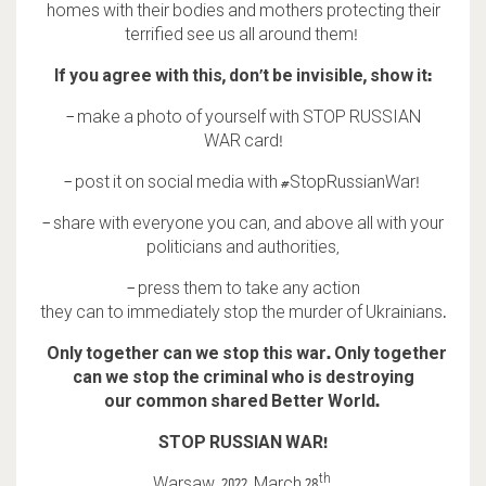
homes with their bodies and mothers protecting their
terrified see us all around them!
If you agree with this, don’t be invisible, show it:
– make a photo of yourself with
STOP RUSSIAN
WAR
card!
– post it on social media with
#StopRussianWar!
– share with everyone you can, and above all with your
politicians and authorities,
– press them to take any action
they can to immediately stop the murder of Ukrainians.
Only together can we stop this war. Only together
can we stop the criminal who is destroying
our common shared Better World.
STOP RUSSIAN WAR!
th
Warsaw, 2022, March 2
8
,