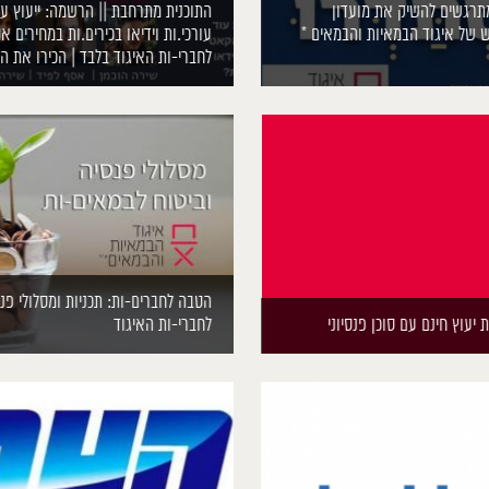
מתרגשים להשיק את מועדון
התוכנית מתרחבת || הרשמה: ייעוץ ע
של איגוד הבמאיות והבמאים *
עורכי.ות וידיאו בכירים.ות במחירים א
לחברי-ות האיגוד בלבד | הכירו את הי
הטבה לחברים-ות: תכניות ומסלולי פנ
עוץ חינם עם סוכן פנסיוני
לחברי-ות האיגוד