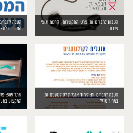
הטבות לחברים-ות: פרטי התקשרות | קרנות וגופי
הטבה לחברים-
שידור
המוכרות לעצמ
הטבה לחברים-ות: לימוד אנגלית לקולנוענים-ות
אתר 5
במחיר מוזל
המקצוע בתעש