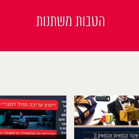
הטבות משתנות
איגוד הבמאיות והבמאים ||