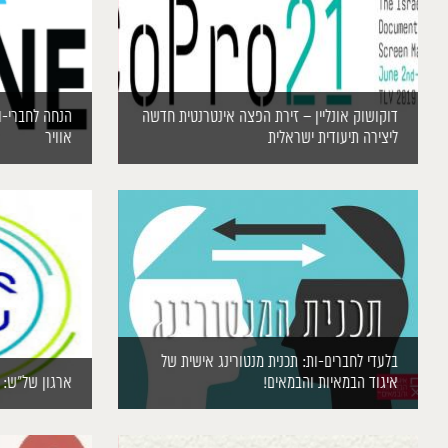
דוקושוק אונליין – זירת הפצה אינטרנטית חדשה
הנחה לחברי-ות
ליצירה תיעודית ישראלית
אוויר
בלעדי לחברים-ות: תכנית מנטורינג אישית של
איגוד הבמאיות והבמאים!
ארגון של”ש: ס