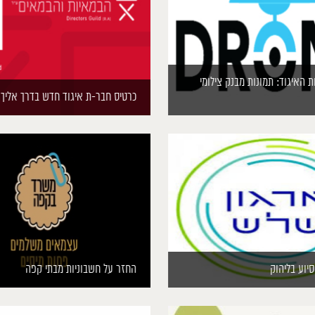
 האיגוד: תמונות מבנק צילומי
כרטיס חבר-ת איגוד חדש בדרך אליך
יוע בליהוק
החזר על חשבוניות מבתי קפה