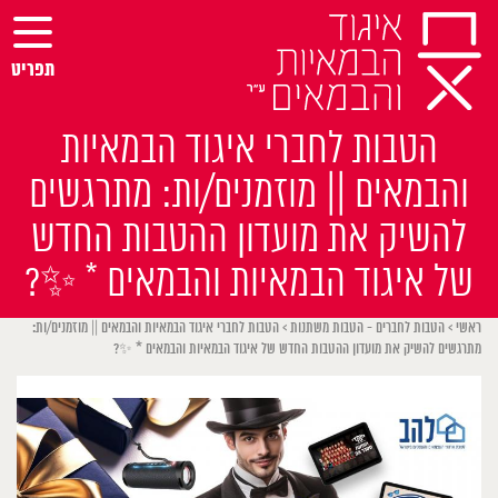
Ski
t
conten
תפריט
הטבות לחברי איגוד הבמאיות
והבמאים || מוזמנים/ות: מתרגשים
להשיק את מועדון ההטבות החדש
של איגוד הבמאיות והבמאים * ✨?
ראשי
>
הטבות לחברים - הטבות משתנות
>
הטבות לחברי איגוד הבמאיות והבמאים || מוזמנים/ות:
מתרגשים להשיק את מועדון ההטבות החדש של איגוד הבמאיות והבמאים * ✨?