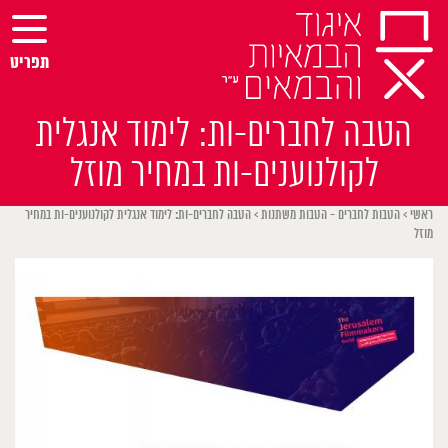
Ski
t
conten
תפריט
הטבה לחברים-ות: לימוד אנגלית
לקולנוענים-ות במחיר מוזל
ראשי
>
הטבות לחברים - הטבות משתנות
>
הטבה לחברים-ות: לימוד אנגלית לקולנוענים-ות במחיר
מוזל