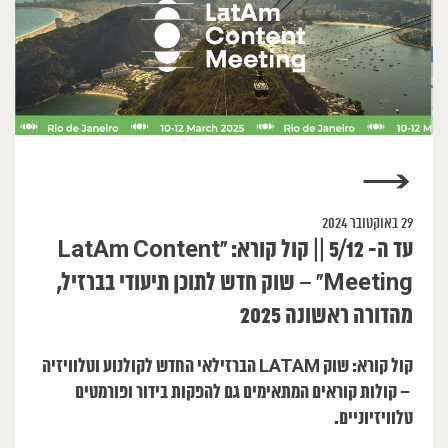
→
29 באוקטובר 2024
עד ה- 5/12 || קול קורא: “LatAm Content
Meeting” – שוק חדש לתוכן תיעודי בברזיל,
מהדורה ראשונה 2025
קול קורא: שוק LATAM הברזילאי החדש לקולנוע וטלוויזיה
– קולות קוראים המתאימים גם להפקות בידור ופורמטים
טלוויזיוניים.