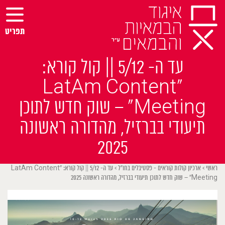
Ski
t
conten
תפריט
עד ה- 5/12 || קול קורא:
“LatAm Content
Meeting” – שוק חדש לתוכן
תיעודי בברזיל, מהדורה ראשונה
2025
ראשי
>
ארכיון קולות קוראים - פסטיבלים בחו״ל
>
עד ה- 5/12 || קול קורא: “LatAm Content
Meeting” – שוק חדש לתוכן תיעודי בברזיל, מהדורה ראשונה 2025