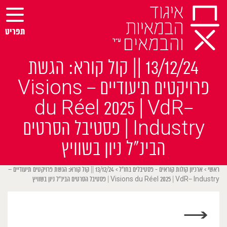
Ski
t
conten
תפריט
13/12/24 || קול קורא: הגשת
פרויקטים תיעודיים – Visions
du Réel 2025 | VdR–
Industry | פסטיבל הסרטים
הבינ״ל ניון בשוויץ
ראשי
>
ארכיון קולות קוראים - פסטיבלים בחו״ל
>
13/12/24 || קול קורא: הגשת פרויקטים תיעודיים –
Visions du Réel 2025 | VdR– Industry | פסטיבל הסרטים הבינ״ל ניון בשוויץ
→