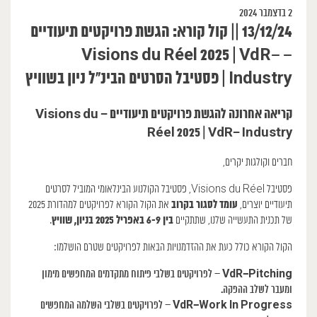
2 בדצמבר 2024
13/12/24 || קול קורא: הגשת פרויקטים תיעודיים
– Visions du Réel 2025 | VdR–
Industry | פסטיבל הסרטים הבינ״ל ניון בשוויץ
קריאה אחרונה להגשת פרויקטים תיעודיים – Visions du
Réel 2025 | VdR– Industry
חברים וקולגות יקרים,
פסטיבל Visions du Réel, פסטיבל הקולנוע הבינלאומי המוביל לסרטים
עומד לסגור בקרוב
תיעודיים יוצרים,
את הקול הקורא לפרויקטים למהדורת 2025
בין 6-9 באפריל 2025 בניון, שוויץ
של תכנית התעשייה שלנו, שתתקיים
.
הקול הקורא כולל כעת את ההזדמנויות הבאות לפרויקטים שטרם הושלמו:
VdR–Pitching
– לפרויקטים בשלבי פיתוח מתקדמים המחפשים מימון
ומעבר לשלב ההפקה.
VdR–Work In Progress
– לפרויקטים בשלבי השלמה המחפשים