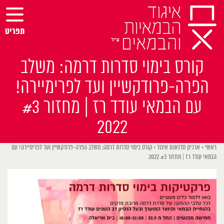
Ski
t
conten
תפריט
קורס בימוי סדרות דרמה: משלב
הפרה-פרודקשיין ועד לפרימיירה!
עם הבמאי עודד רז | מחזור #3
2022
ראשי
>
ארכיון סדנאות איגוד
>
קורס בימוי סדרות דרמה: משלב הפרה-פרודקשיין ועד לפרימיירה! עם
הבמאי עודד רז | מחזור #3 2022