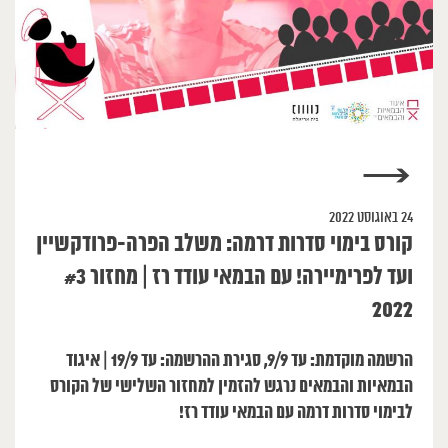
→
24 באוגוסט 2022
קורס בימוי סדרות דרמה: משלב הפרה-פרודקשיין
ועד לפרימיירה! עם הבמאי עודד רז | מחזור #3
2022
הרשמה מוקדמת: עד 9/9, סגירת ההרשמה: עד 19/9 | איגוד
הבמאיות והבמאים נרגש להזמין למחזור השלישי של הקורס
לבימוי סדרות דרמה עם הבמאי עודד רז!