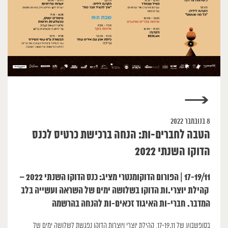
→
8 בנובמבר 2022
הטבה לחברים-ות: הנחה ברכישת כרטיס לכנס
הדוקו השנתי 2022
17-19/11 | הפורום הדוקומנטרי מציג: כנס הדוקו השנתי 2022 –
קהילת יוצרי.ות הדוקו בשלושה ימים של השראה ועשייה בלב
המדבר. חברי-ות האיגוד זכאים-ות להנחה בהרשמה
בסופשבוע של 17-19.11, קהילת יוצרי ויוצרות הדוקו נפגשת לשלושה ימים של