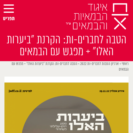
Ski
t
conten
תפריט
הטבה לחברים-ות: הקרנת ״ביערות
האלו״ + מפגש עם הבמאים
ראשי
>
ארכיון הטבות לחברים-ות 2022
>
הטבה לחברים-ות: הקרנת ״ביערות האלו״ + מפגש עם
הבמאים